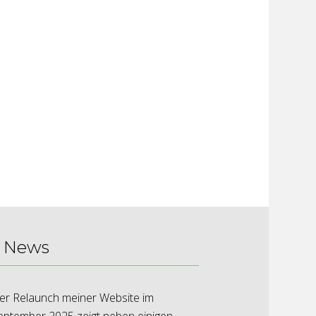
News
er Relaunch meiner Website im
eptember 2025 zeigt neben einigen