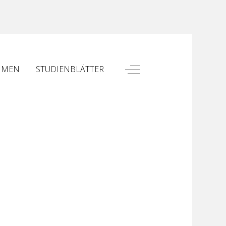
Off-Canvas Toggle
HMEN
STUDIENBLÄTTER