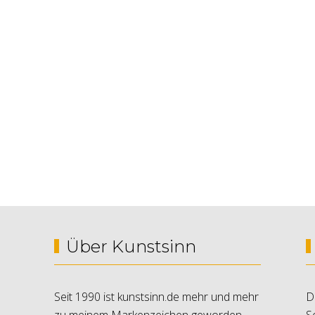
Über Kunstsinn
Seit 1990 ist kunstsinn.de mehr und mehr
D
zu meinem Markenzeichen geworden.
S